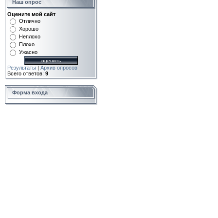
Наш опрос
Оцените мой сайт
Отлично
Хорошо
Неплохо
Плохо
Ужасно
Результаты
|
Архив опросов
Всего ответов:
9
Форма входа