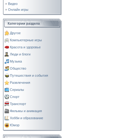
Видео
Онлайн игры
Категории раздела
Другое
Компьютерные игры
Красота и здоровье
Люди и блоги
Музыка
Общество
Путешествия и события
Развлечения
Сериалы
Спорт
Транспорт
Фильмы и анимация
Хобби и образование
Юмор