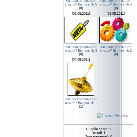
Как раскрутить сайт
Как раскрутить сайт
с нуля? Выпуск № 5
с нуля? Выпуск № 4
(
0
)
(
0
)
[02.05.2011]
[02.05.2011]
Как раскрутить сайт
Как раскрутить сайт
с нуля? Выпуск № 3
с нуля? Выпуск № 2
(
0
)
(
0
)
[02.05.2011]
Как раскрутить сайт
с нуля? Выпуск № 1
(
1
)
Онлайн всего:
1
Гостей:
1
Пользователей:
0