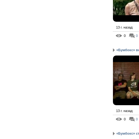
13 г. назад
0
0
«Бумбокс» вс
13 г. назад
0
0
«Бумбокс» ст