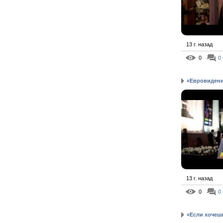
13 г. назад
0
0
«Евровидение
13 г. назад
0
0
«Если хочешь