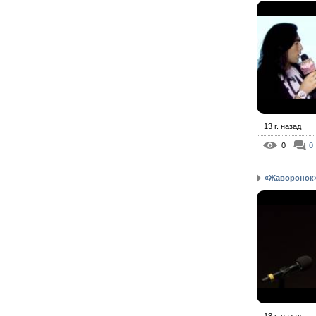
13 г. назад
0
0
«Жаворонок»
13 г. назад