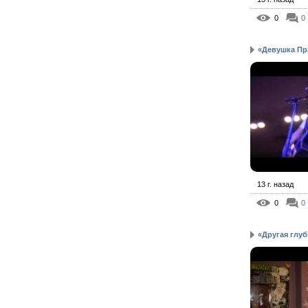
0
0
«Девушка Пра
13 г. назад
0
0
«Другая глуб