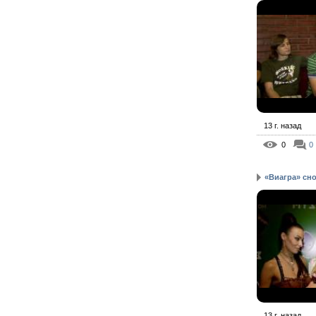
13 г. назад
0
0
«Виагра» сно
13 г. назад