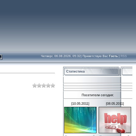
Четверг, 06.08.2026, 05:32|
Приветствую Вас
Гость
|
RSS
Статистика
Посетители сегодня:
[10.05.2011]
[08.05.2011]