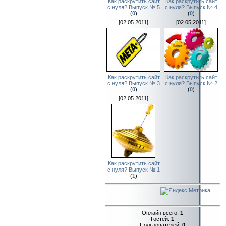
Как раскрутить сайт
Как раскрутить сайт
с нуля? Выпуск № 5
с нуля? Выпуск № 4
(
0
)
(
0
)
[02.05.2011]
[02.05.2011]
Как раскрутить сайт
Как раскрутить сайт
с нуля? Выпуск № 3
с нуля? Выпуск № 2
(
0
)
(
0
)
[02.05.2011]
Как раскрутить сайт
с нуля? Выпуск № 1
(
1
)
Онлайн всего:
1
Гостей:
1
Пользователей:
0